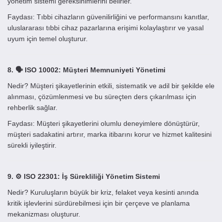
yönetim sistemi gereksinimlerini belirler.
Faydası: Tıbbi cihazların güvenilirliğini ve performansını kanıtlar,
uluslararası tıbbi cihaz pazarlarına erişimi kolaylaştırır ve yasal
uyum için temel oluşturur.
8. 🗣️ ISO 10002: Müşteri Memnuniyeti Yönetimi
Nedir? Müşteri şikayetlerinin etkili, sistematik ve adil bir şekilde ele
alınması, çözümlenmesi ve bu süreçten ders çıkarılması için
rehberlik sağlar.
Faydası: Müşteri şikayetlerini olumlu deneyimlere dönüştürür,
müşteri sadakatini artırır, marka itibarını korur ve hizmet kalitesini
sürekli iyileştirir.
9. ⚙️ ISO 22301: İş Sürekliliği Yönetim Sistemi
Nedir? Kuruluşların büyük bir kriz, felaket veya kesinti anında
kritik işlevlerini sürdürebilmesi için bir çerçeve ve planlama
mekanizması oluşturur.