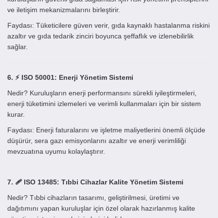
ve iletişim mekanizmalarını birleştirir.
Faydası: Tüketicilere güven verir, gıda kaynaklı hastalanma riskini
azaltır ve gıda tedarik zinciri boyunca şeffaflık ve izlenebilirlik
sağlar.
6. ⚡ ISO 50001: Enerji Yönetim Sistemi
Nedir? Kuruluşların enerji performansını sürekli iyileştirmeleri,
enerji tüketimini izlemeleri ve verimli kullanmaları için bir sistem
kurar.
Faydası: Enerji faturalarını ve işletme maliyetlerini önemli ölçüde
düşürür, sera gazı emisyonlarını azaltır ve enerji verimliliği
mevzuatına uyumu kolaylaştırır.
7. 🩹 ISO 13485: Tıbbi Cihazlar Kalite Yönetim Sistemi
Nedir? Tıbbi cihazların tasarımı, geliştirilmesi, üretimi ve
dağıtımını yapan kuruluşlar için özel olarak hazırlanmış kalite