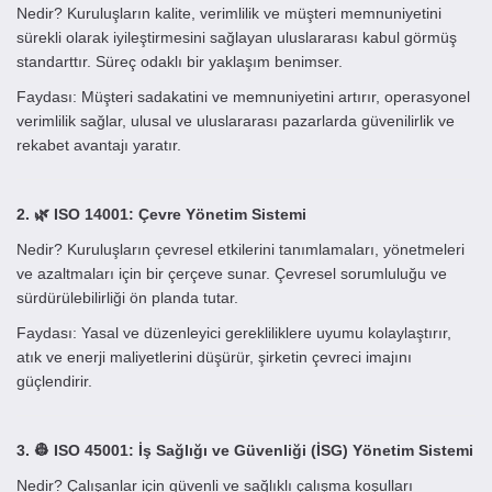
Nedir? Kuruluşların kalite, verimlilik ve müşteri memnuniyetini
sürekli olarak iyileştirmesini sağlayan uluslararası kabul görmüş
standarttır. Süreç odaklı bir yaklaşım benimser.
Faydası: Müşteri sadakatini ve memnuniyetini artırır, operasyonel
verimlilik sağlar, ulusal ve uluslararası pazarlarda güvenilirlik ve
rekabet avantajı yaratır.
2. 🌿 ISO 14001: Çevre Yönetim Sistemi
Nedir? Kuruluşların çevresel etkilerini tanımlamaları, yönetmeleri
ve azaltmaları için bir çerçeve sunar. Çevresel sorumluluğu ve
sürdürülebilirliği ön planda tutar.
Faydası: Yasal ve düzenleyici gerekliliklere uyumu kolaylaştırır,
atık ve enerji maliyetlerini düşürür, şirketin çevreci imajını
güçlendirir.
3. 👷 ISO 45001: İş Sağlığı ve Güvenliği (İSG) Yönetim Sistemi
Nedir? Çalışanlar için güvenli ve sağlıklı çalışma koşulları