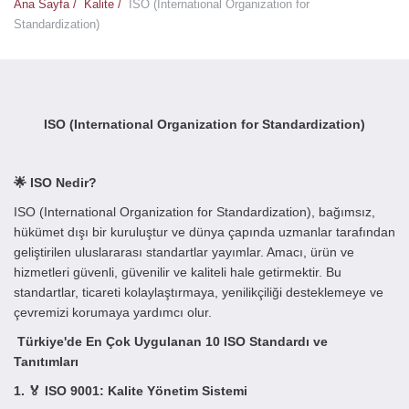
Ana Sayfa /
Kalite /
ISO (International Organization for
Standardization)
ISO (International Organization for Standardization)
🌟 ISO Nedir?
ISO (International Organization for Standardization), bağımsız,
hükümet dışı bir kuruluştur ve dünya çapında uzmanlar tarafından
geliştirilen uluslararası standartlar yayımlar. Amacı, ürün ve
hizmetleri güvenli, güvenilir ve kaliteli hale getirmektir. Bu
standartlar, ticareti kolaylaştırmaya, yenilikçiliği desteklemeye ve
çevremizi korumaya yardımcı olur.
Türkiye'de En Çok Uygulanan 10 ISO Standardı ve
Tanıtımları
1. 🏅 ISO 9001: Kalite Yönetim Sistemi