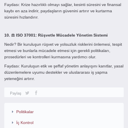
Faydası: Krize hazırlıklı olmayı sağlar, kesinti süresini ve finansal
kaybı en aza indirir, paydaşların güvenini artırır ve kurtarma
süresini hızlandırır.
10. ⚖️ ISO 37001: Rüşvetle Mücadele Yönetim Sistemi
Nedir? Bir kuruluşun rüşvet ve yolsuzluk risklerini önlemesi, tespit
etmesi ve bunlarla mücadele etmesi için gerekli politikaları,
prosedürleri ve kontrolleri kurmasına yardımcı olur.
Faydası: Kuruluşun etik ve şeffaf yönetim anlayışını kanıtlar, yasal
düzenlemelere uyumu destekler ve uluslararası iş yapma
yeteneğini artırır.
Paylaş
Politikalar
İç Kontrol