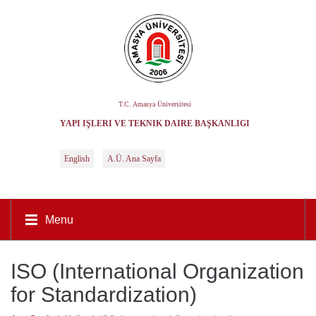
T.C. Amasya Üniversitesi
YAPI İŞLERI VE TEKNIK DAIRE BAŞKANLIĞI
English
A.Ü. Ana Sayfa
Menu
ISO (International Organization
for Standardization)