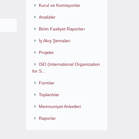
Kurul ve Komisyonlar
Analizler
Birim Faaliyet Raporları
İş Akış Şemaları
Projeler
ISO (International Organization
for S...
Formlar
Toplantılar
Memnuniyet Anketleri
Raporlar