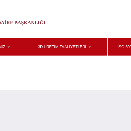
 DAIRE BAŞKANLIĞI
MIZ
3D ÜRETIM FAALIYETLERI
ISO 50