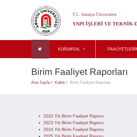
T.C. Amasya Üniversitesi
YAPI İŞLERI VE TEKNIK
KURUMSAL
FAALIYETLERI
Birim Faaliyet Raporları
Ana Sayfa /
Kalite /
Birim Faaliyet Raporları
2022 Yılı Birim Faaliyet Raporu
2023 Yılı Birim Faaliyet Raporu
2024 Yılı Birim Faaliyet Raporu
2025 Yılı Birim Faaliyet Raporu