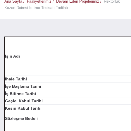
Ana Sayfa /
Faaliyetlerimiz /
Devam Eden Projelerimiz /
Rektörlük
Kazan Dairesi Isıtma Tesisatı Tadilatı
İşin Adı
İhale Tarihi
İşe Başlama Tarihi
İş Bitirme Tarihi
Geçici Kabul Tarihi
Kesin Kabul Tarihi
Sözleşme Bedeli