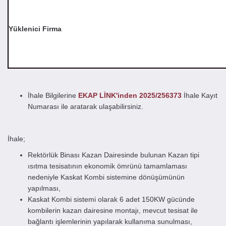
Yüklenici Firma
İhale Bilgilerine
EKAP LİNK'inden 2025/256373
İhale Kayıt
Numarası ile aratarak ulaşabilirsiniz.
İhale;
Rektörlük Binası Kazan Dairesinde bulunan Kazan tipi
ısıtma tesisatının ekonomik ömrünü tamamlaması
nedeniyle Kaskat Kombi sistemine dönüşümünün
yapılması,
Kaskat Kombi sistemi olarak 6 adet 150KW gücünde
kombilerin kazan dairesine montajı, mevcut tesisat ile
bağlantı işlemlerinin yapılarak kullanıma sunulması,