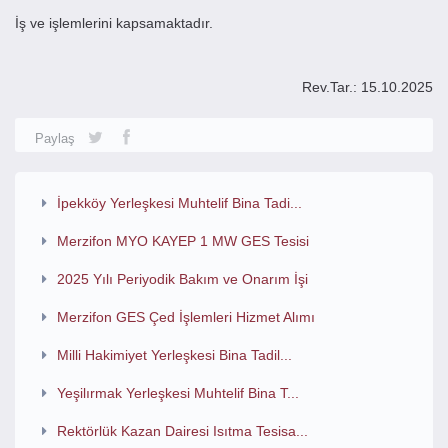
İş ve işlemlerini kapsamaktadır.
Rev.Tar.: 15.10.2025
Paylaş
İpekköy Yerleşkesi Muhtelif Bina Tadi...
Merzifon MYO KAYEP 1 MW GES Tesisi
2025 Yılı Periyodik Bakım ve Onarım İşi
Merzifon GES Çed İşlemleri Hizmet Alımı
Milli Hakimiyet Yerleşkesi Bina Tadil...
Yeşilırmak Yerleşkesi Muhtelif Bina T...
Rektörlük Kazan Dairesi Isıtma Tesisa...